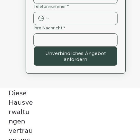
Telefonnummer
*
Ihre Nachricht
*
Unverbindliches Angebot
anfordern
Diese
Hausve
rwaltu
ngen
vertrau
en uns