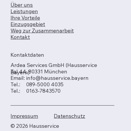
Über uns
Leistungen
Ihre Vorteile
Einzugsgebiet
Weg zur Zusammenarbeit
Kontakt
Kontaktdaten
Ardea Services GmbH (Hausservice
Tal 44, 80331 München
Bayern)
Email:
info@hausservice.bayern
Tel.: 089-5000 4035
Tel.: 0163-7843570
Impressum
Datenschutz
© 2026 Hausservice