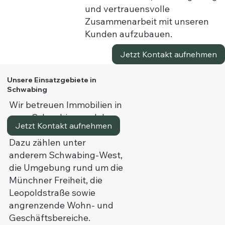
und vertrauensvolle
Zusammenarbeit mit unseren
Kunden aufzubauen.
Jetzt Kontakt aufnehmen
Unsere Einsatzgebiete in
Schwabing
Wir betreuen Immobilien in
ganz Schwabing und den
Jetzt Kontakt aufnehmen
umliegenden Bereichen.
Dazu zählen unter
anderem Schwabing-West,
die Umgebung rund um die
Münchner Freiheit, die
Leopoldstraße sowie
angrenzende Wohn- und
Geschäftsbereiche.