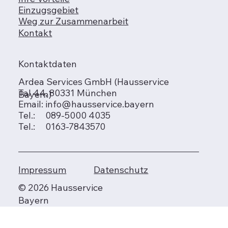
Einzugsgebiet
Weg zur Zusammenarbeit
Kontakt
Kontaktdaten
Ardea Services GmbH (Hausservice
Tal 44, 80331 München
Bayern)
Email:
info@hausservice.bayern
Tel.: 089-5000 4035
Tel.: 0163-7843570
Impressum
Datenschutz
© 2026 Hausservice
Bayern