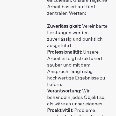
einzuleiten. Unsere tägliche
Arbeit basiert auf fünf
zentralen Werten:
Zuverlässigkeit:
Vereinbarte
Leistungen werden
zuverlässig und pünktlich
ausgeführt.
Professionalität:
Unsere
Arbeit erfolgt strukturiert,
sauber und mit dem
Anspruch, langfristig
hochwertige Ergebnisse zu
liefern.
Verantwortung
: Wir
behandeln jedes Objekt so,
als wäre es unser eigenes.
Proaktivität:
Probleme