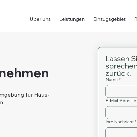
Über uns
Leistungen
Einzugsgebiet
R
Lassen Si
sprechen 
ufnehmen
zurück.
Name
*
Umgebung für Haus-
E-Mail-Adresse
n.
Ihre Nachricht
*